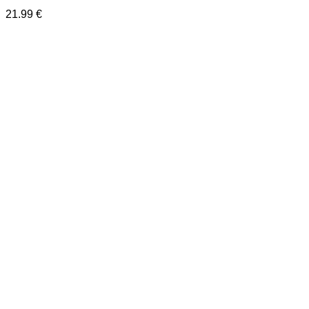
21.99
€