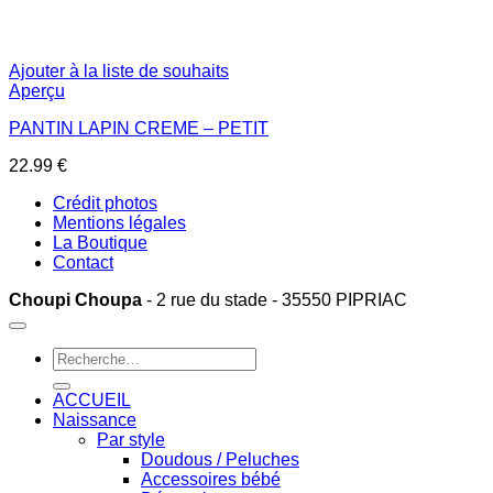
Ajouter à la liste de souhaits
Aperçu
PANTIN LAPIN CREME – PETIT
22.99
€
Crédit photos
Mentions légales
La Boutique
Contact
Choupi Choupa
- 2 rue du stade - 35550 PIPRIAC
Recherche
pour :
ACCUEIL
Naissance
Par style
Doudous / Peluches
Accessoires bébé