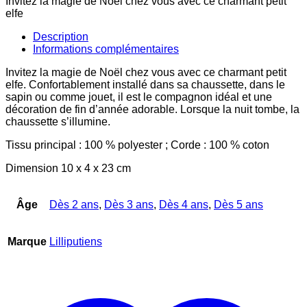
Invitez la magie de Noël chez vous avec ce charmant petit
elfe
Description
Informations complémentaires
Invitez la magie de Noël chez vous avec ce charmant petit
elfe. Confortablement installé dans sa chaussette, dans le
sapin ou comme jouet, il est le compagnon idéal et une
décoration de fin d’année adorable. Lorsque la nuit tombe, la
chaussette s’illumine.
Tissu principal : 100 % polyester ; Corde : 100 % coton
Dimension 10 x 4 x 23 cm
Âge
Dès 2 ans
,
Dès 3 ans
,
Dès 4 ans
,
Dès 5 ans
Marque
Lilliputiens