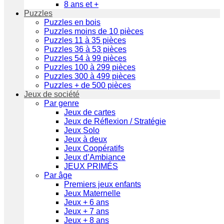
8 ans et +
Puzzles
Puzzles en bois
Puzzles moins de 10 pièces
Puzzles 11 à 35 pièces
Puzzles 36 à 53 pièces
Puzzles 54 à 99 pièces
Puzzles 100 à 299 pièces
Puzzles 300 à 499 pièces
Puzzles + de 500 pièces
Jeux de société
Par genre
Jeux de cartes
Jeux de Réflexion / Stratégie
Jeux Solo
Jeux à deux
Jeux Coopératifs
Jeux d’Ambiance
JEUX PRIMÉS
Par âge
Premiers jeux enfants
Jeux Maternelle
Jeux + 6 ans
Jeux + 7 ans
Jeux + 8 ans