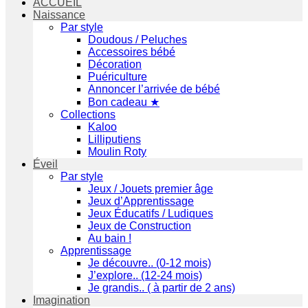
ACCUEIL
Naissance
Par style
Doudous / Peluches
Accessoires bébé
Décoration
Puériculture
Annoncer l’arrivée de bébé
Bon cadeau ★
Collections
Kaloo
Lilliputiens
Moulin Roty
Éveil
Par style
Jeux / Jouets premier âge
Jeux d’Apprentissage
Jeux Éducatifs / Ludiques
Jeux de Construction
Au bain !
Apprentissage
Je découvre.. (0-12 mois)
J’explore.. (12-24 mois)
Je grandis.. ( à partir de 2 ans)
Imagination