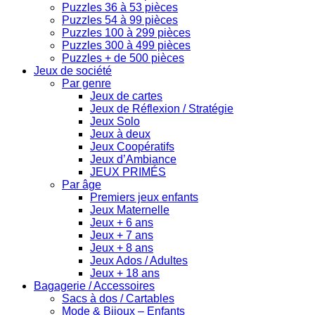
Puzzles 36 à 53 pièces
Puzzles 54 à 99 pièces
Puzzles 100 à 299 pièces
Puzzles 300 à 499 pièces
Puzzles + de 500 pièces
Jeux de société
Par genre
Jeux de cartes
Jeux de Réflexion / Stratégie
Jeux Solo
Jeux à deux
Jeux Coopératifs
Jeux d’Ambiance
JEUX PRIMÉS
Par âge
Premiers jeux enfants
Jeux Maternelle
Jeux + 6 ans
Jeux + 7 ans
Jeux + 8 ans
Jeux Ados / Adultes
Jeux + 18 ans
Bagagerie / Accessoires
Sacs à dos / Cartables
Mode & Bijoux – Enfants