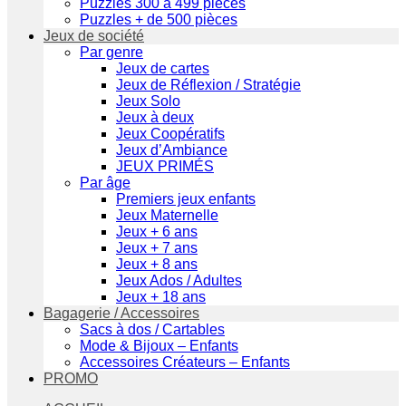
Puzzles 300 à 499 pièces
Puzzles + de 500 pièces
Jeux de société
Par genre
Jeux de cartes
Jeux de Réflexion / Stratégie
Jeux Solo
Jeux à deux
Jeux Coopératifs
Jeux d’Ambiance
JEUX PRIMÉS
Par âge
Premiers jeux enfants
Jeux Maternelle
Jeux + 6 ans
Jeux + 7 ans
Jeux + 8 ans
Jeux Ados / Adultes
Jeux + 18 ans
Bagagerie / Accessoires
Sacs à dos / Cartables
Mode & Bijoux – Enfants
Accessoires Créateurs – Enfants
PROMO