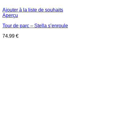
Ajouter à la liste de souhaits
Aperçu
Tour de parc – Stella s’enroule
74.99
€