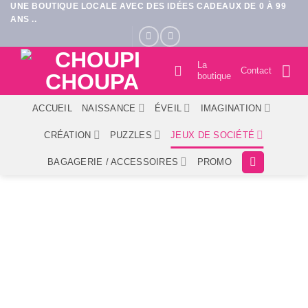
UNE BOUTIQUE LOCALE AVEC DES IDÉES CADEAUX DE 0 À 99
Passer
ANS ..
au
contenu
La
Contact
boutique
ACCUEIL
NAISSANCE
ÉVEIL
IMAGINATION
CRÉATION
PUZZLES
JEUX DE SOCIÉTÉ
BAGAGERIE / ACCESSOIRES
PROMO