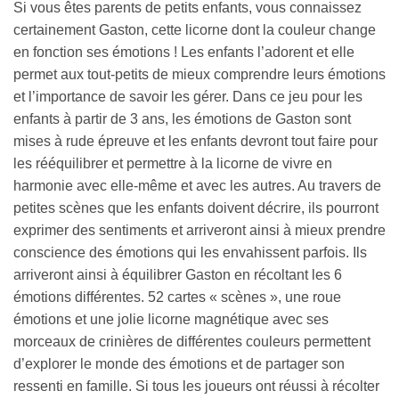
Si vous êtes parents de petits enfants, vous connaissez
certainement Gaston, cette licorne dont la couleur change
en fonction ses émotions ! Les enfants l’adorent et elle
permet aux tout-petits de mieux comprendre leurs émotions
et l’importance de savoir les gérer. Dans ce jeu pour les
enfants à partir de 3 ans, les émotions de Gaston sont
mises à rude épreuve et les enfants devront tout faire pour
les rééquilibrer et permettre à la licorne de vivre en
harmonie avec elle-même et avec les autres. Au travers de
petites scènes que les enfants doivent décrire, ils pourront
exprimer des sentiments et arriveront ainsi à mieux prendre
conscience des émotions qui les envahissent parfois. Ils
arriveront ainsi à équilibrer Gaston en récoltant les 6
émotions différentes. 52 cartes « scènes », une roue
émotions et une jolie licorne magnétique avec ses
morceaux de crinières de différentes couleurs permettent
d’explorer le monde des émotions et de partager son
ressenti en famille. Si tous les joueurs ont réussi à récolter