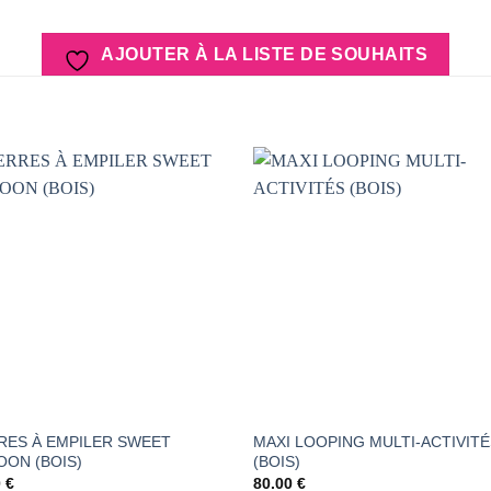
AJOUTER À LA LISTE DE SOUHAITS
AJOUTER
AJOUTER
À LA
À LA
LISTE DE
LISTE DE
SOUHAITS
SOUHAIT
RES À EMPILER SWEET
MAXI LOOPING MULTI-ACTIVIT
ON (BOIS)
(BOIS)
0
€
80.00
€