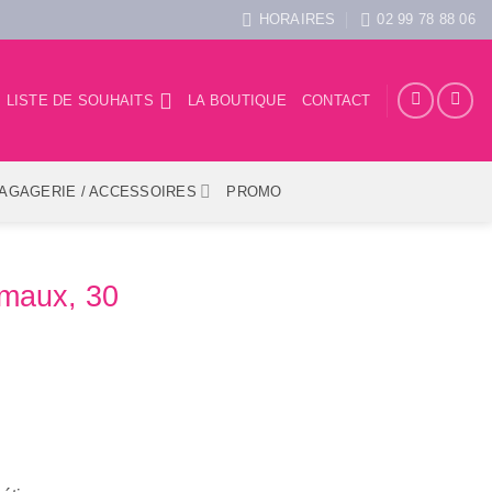
HORAIRES
02 99 78 88 06
LISTE DE SOUHAITS
LA BOUTIQUE
CONTACT
AGAGERIE / ACCESSOIRES
PROMO
imaux, 30