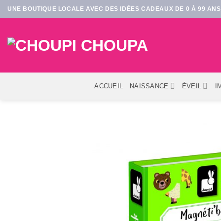
Passer
UNE BOUTIQUE LOCALE AVEC DES IDÉES CADEAUX DE 0 À 99 ANS 
au
contenu
ACCUEIL
NAISSANCE
ÉVEIL
I