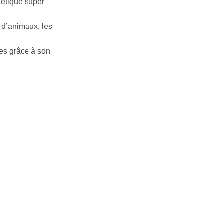
nétique super
 d’animaux, les
les grâce à son