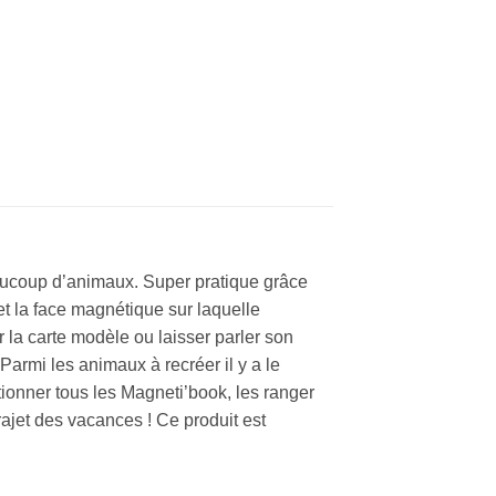
aucoup d’animaux. Super pratique grâce
s et la face magnétique sur laquelle
 la carte modèle ou laisser parler son
armi les animaux à recréer il y a le
ctionner tous les Magneti’book, les ranger
rajet des vacances ! Ce produit est