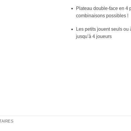
Plateau double-face en 4 p
combinaisons possibles !
Les petits jouent seuls ou 
jusqu’à 4 joueurs
TAIRES