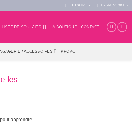
HORAIRES
02 99 78 88 06
LISTE DE SOUHAITS
LA BOUTIQUE
CONTACT
AGAGERIE / ACCESSOIRES
PROMO
e les
f, pour apprendre