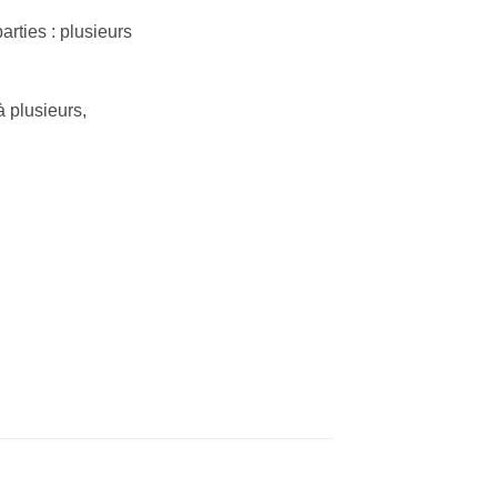
arties : plusieurs
à plusieurs,