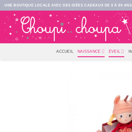
Passer
UNE BOUTIQUE LOCALE AVEC DES IDÉES CADEAUX DE 0 À 99 ANS 
au
contenu
ACCUEIL
NAISSANCE
ÉVEIL
I