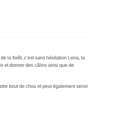
e la forêt, c’est sans hésitation Lena, la
oir et donner des câlins ainsi que de
otre bout de chou et peut également servir