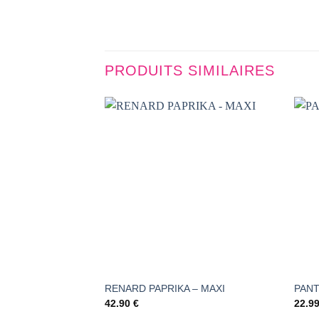
PRODUITS SIMILAIRES
AJOUTER
À LA
LISTE DE
SOUHAITS
RENARD PAPRIKA – MAXI
PANT
42.90
€
22.9