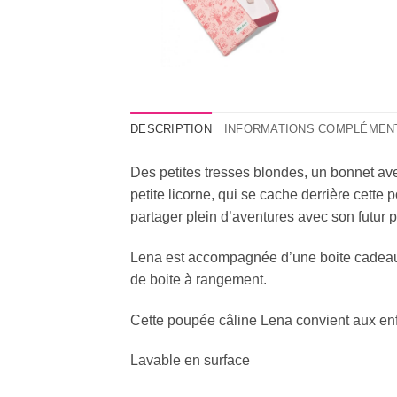
DESCRIPTION
INFORMATIONS COMPLÉMEN
Des petites tresses blondes, un bonnet avec
petite licorne, qui se cache derrière cette
partager plein d’aventures avec son futur pe
Lena est accompagnée d’une boite cadeau a
de boite à rangement.
Cette poupée câline Lena convient aux enfa
Lavable en surface