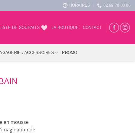
HORAIRES
02 99 78 88 06
LISTE DE SOUHAITS
LA BOUTIQUE
CONTACT
AGAGERIE / ACCESSOIRES
PROMO
BAIN
ine en mousse
’imagination de