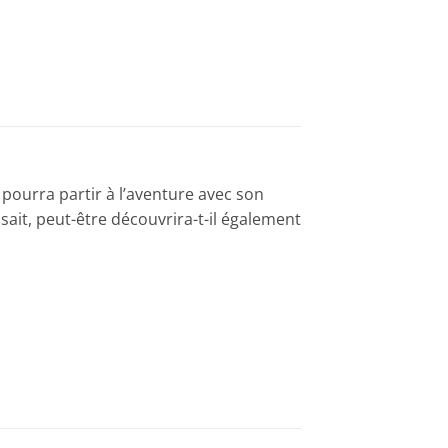
 pourra partir à l’aventure avec son
sait, peut-être découvrira-t-il également