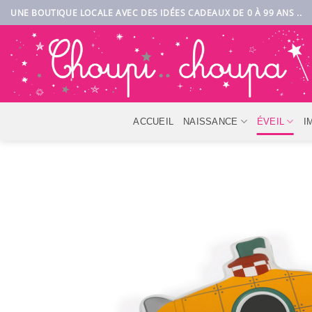
Passer
UNE BOUTIQUE LOCALE AVEC DES IDÉES CADEAUX DE 0 À 99 ANS ..
au
contenu
ACCUEIL
NAISSANCE
ÉVEIL
I