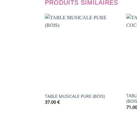
PRODUITS SIMILAIRES
AJOUTER
À LA
LISTE DE
SOUHAITS
TABL
TABLE MUSICALE PURE (BOIS)
(BOIS
37.00
€
71.0