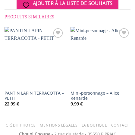
AJOUTER À LA LISTE DE SOUHAITS
PRODUITS SIMILAIRES
AJOUTER
AJOUTER
À LA
À LA
LISTE DE
LISTE DE
SOUHAITS
SOUHAITS
PANTIN LAPIN TERRACOTTA –
Mini-personnage – Alice
PETIT
Renarde
22.99
€
9.99
€
CRÉDIT PHOTOS
MENTIONS LÉGALES
LA BOUTIQUE
CONTACT
Choupi Choupa
- 2 rue du stade - 35550 PIPRIAC