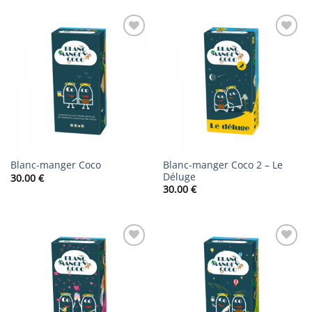
AJOUTER
AJOUTER
À LA
À LA
LISTE DE
LISTE DE
SOUHAITS
SOUHAITS
Blanc-manger Coco 2 – Le
Blanc-manger Coco
Déluge
30.00
€
30.00
€
AJOUTER
AJOUTER
À LA
À LA
LISTE DE
LISTE DE
SOUHAITS
SOUHAITS