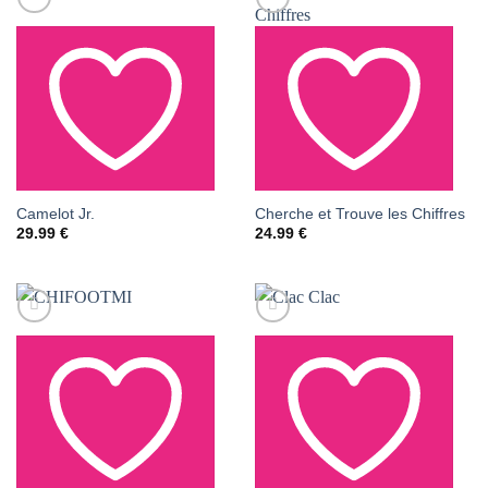
AJOUTER À LA LISTE
AJOUTER À LA LISTE
Camelot Jr.
Cherche et Trouve les Chiffres
29.99
€
24.99
€
DE SOUHAITS
DE SOUHAITS