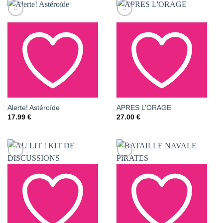
AJOUTER À LA LISTE
AJOUTER À LA LISTE
Alerte! Astéroïde
APRES L’ORAGE
17.99
€
27.00
€
DE SOUHAITS
DE SOUHAITS