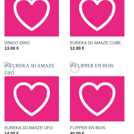
AJOUTER À LA LISTE
AJOUTER À LA LISTE
DINGO DINO
EUREKA 3D AMAZE CUBE
13.00
€
12.00
€
DE SOUHAITS
DE SOUHAITS
AJOUTER À LA LISTE
AJOUTER À LA LISTE
EUREKA 3D AMAZE UFO
FLIPPER EN BOIS
14.00
€
40.00
€
DE SOUHAITS
DE SOUHAITS