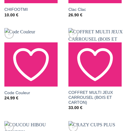
AJOUTER À LA LISTE
AJOUTER À LA LISTE
CHIFOOTMI
Clac Clac
10.00
€
26.90
€
DE SOUHAITS
DE SOUHAITS
COFFRET MULTI JEUX
AJOUTER À LA LISTE
AJOUTER À LA LISTE
Code Couleur
CARROUSEL (BOIS ET
24.99
€
DE SOUHAITS
DE SOUHAITS
CARTON)
33.00
€