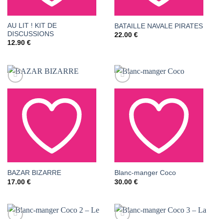
AU LIT ! KIT DE
AJOUTER À LA LISTE
AJOUTER À LA LISTE
BATAILLE NAVALE PIRATES
DISCUSSIONS
22.00
€
DE SOUHAITS
DE SOUHAITS
12.90
€
AJOUTER À LA LISTE
AJOUTER À LA LISTE
BAZAR BIZARRE
Blanc-manger Coco
17.00
€
30.00
€
DE SOUHAITS
DE SOUHAITS