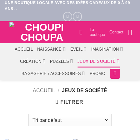
UNE BOUTIQUE LOCALE AVEC DES IDÉES CADEAUX DE 0 À 99
Passer
ANS ..
au
contenu
La
Contact
boutique
ACCUEIL
NAISSANCE
ÉVEIL
IMAGINATION
CRÉATION
PUZZLES
JEUX DE SOCIÉTÉ
BAGAGERIE / ACCESSOIRES
PROMO
ACCUEIL
/
JEUX DE SOCIÉTÉ
FILTRER