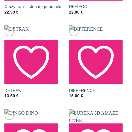
AJOUTER À LA LISTE
AJOUTER À LA LISTE
Crazy trails – Jeu de poursuite
DEFIFOO
22.99
€
22.00
€
DE SOUHAITS
DE SOUHAITS
AJOUTER À LA LISTE
AJOUTER À LA LISTE
DETRAK
DIFFERENCE
13.50
€
15.00
€
DE SOUHAITS
DE SOUHAITS