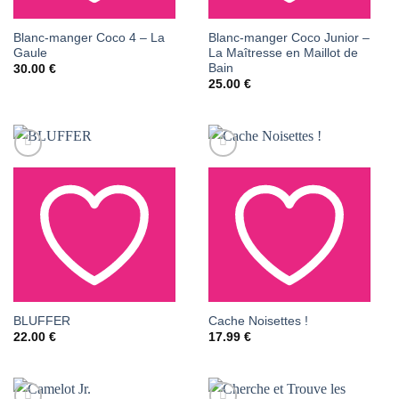
Blanc-manger Coco 4 – La
Blanc-manger Coco Junior –
AJOUTER À LA LISTE
AJOUTER À LA LISTE
Gaule
La Maîtresse en Maillot de
DE SOUHAITS
DE SOUHAITS
Bain
30.00
€
25.00
€
AJOUTER À LA LISTE
AJOUTER À LA LISTE
BLUFFER
Cache Noisettes !
22.00
€
17.99
€
DE SOUHAITS
DE SOUHAITS