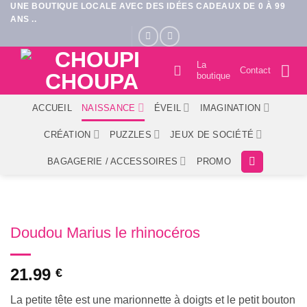
UNE BOUTIQUE LOCALE AVEC DES IDÉES CADEAUX DE 0 À 99
Passer
ANS ..
au
contenu
La
Contact
boutique
ACCUEIL
NAISSANCE
ÉVEIL
IMAGINATION
CRÉATION
PUZZLES
JEUX DE SOCIÉTÉ
BAGAGERIE / ACCESSOIRES
PROMO
Doudou Marius le rhinocéros
21.99
€
La petite tête est une marionnette à doigts et le petit bouton