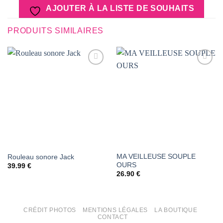
AJOUTER À LA LISTE DE SOUHAITS
PRODUITS SIMILAIRES
AJOUTER
AJOUTER
À LA
À LA
LISTE DE
LISTE DE
SOUHAITS
SOUHAITS
MA VEILLEUSE SOUPLE
Rouleau sonore Jack
OURS
39.99
€
26.90
€
CRÉDIT PHOTOS
MENTIONS LÉGALES
LA BOUTIQUE
CONTACT