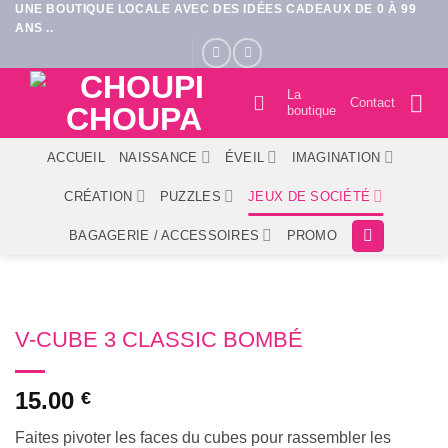
UNE BOUTIQUE LOCALE AVEC DES IDÉES CADEAUX DE 0 À 99
Passer
ANS ..
au
contenu
La
Contact
boutique
ACCUEIL
NAISSANCE
ÉVEIL
IMAGINATION
CRÉATION
PUZZLES
JEUX DE SOCIÉTÉ
BAGAGERIE / ACCESSOIRES
PROMO
V-CUBE 3 CLASSIC BOMBÉ
15.00
€
Faites pivoter les faces du cubes pour rassembler les