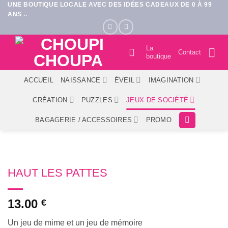
UNE BOUTIQUE LOCALE AVEC DES IDÉES CADEAUX DE 0 À 99
Passer
ANS ..
au
contenu
La
Contact
boutique
ACCUEIL
NAISSANCE
ÉVEIL
IMAGINATION
CRÉATION
PUZZLES
JEUX DE SOCIÉTÉ
BAGAGERIE / ACCESSOIRES
PROMO
HAUT LES PATTES
13.00
€
Un jeu de mime et un jeu de mémoire