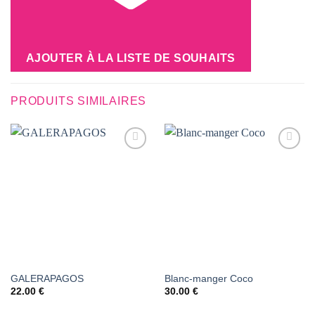
AJOUTER À LA LISTE DE SOUHAITS
PRODUITS SIMILAIRES
AJOUTER
AJOUTER
À LA
À LA
LISTE DE
LISTE DE
SOUHAITS
SOUHAITS
GALERAPAGOS
Blanc-manger Coco
22.00
€
30.00
€