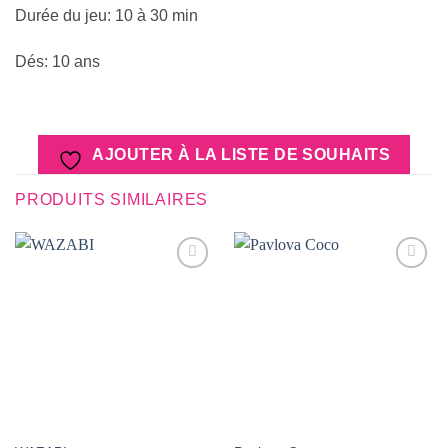
Durée du jeu: 10 à 30 min
Dés: 10 ans
AJOUTER À LA LISTE DE SOUHAITS
PRODUITS SIMILAIRES
AJOUTER
AJOUTER
À LA
À LA
LISTE DE
LISTE DE
SOUHAITS
SOUHAITS