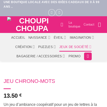
UNE BOUTIQUE LOCALE AVEC DES IDÉES CADEAUX DE 0 À 99
Passer
ANS ..
au
contenu
La
Contact
boutique
ACCUEIL
NAISSANCE
ÉVEIL
IMAGINATION
CRÉATION
PUZZLES
JEUX DE SOCIÉTÉ
BAGAGERIE / ACCESSOIRES
PROMO
JEU CHRONO-MOTS
13.50
€
Un jeu d’ambiance coopératif pour un jeu de lettres à la