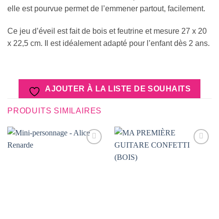
elle est pourvue permet de l’emmener partout, facilement.
Ce jeu d’éveil est fait de bois et feutrine et mesure 27 x 20
x 22,5 cm. Il est idéalement adapté pour l’enfant dès 2 ans.
AJOUTER À LA LISTE DE SOUHAITS
PRODUITS SIMILAIRES
AJOUTER
AJOUTER
À LA
À LA
LISTE DE
LISTE DE
SOUHAITS
SOUHAITS