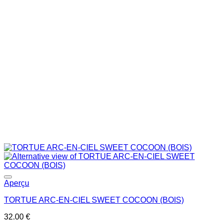
Ajouter à la liste de souhaits
Aperçu
TORTUE ARC-EN-CIEL SWEET COCOON (BOIS)
32.00
€