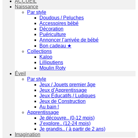
ACCUEIL
Naissance
Par style
Doudous / Peluches
Accessoires bébé
Décoration
Puériculture
Annoncer l’arrivée de bébé
Bon cadeau ★
Collections
Kaloo
Lilliputiens
Moulin Roty
Éveil
Par style
Jeux / Jouets premier âge
Jeux d’Apprentissage
Jeux Éducatifs / Ludiques
Jeux de Construction
Au bain !
Apprentissage
Je découvre.. (0-12 mois)
J’explore.. (12-24 mois)
Je grandis.. ( à partir de 2 ans)
Imagination