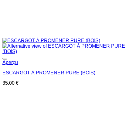
Ajouter à la liste de souhaits
Aperçu
ESCARGOT À PROMENER PURE (BOIS)
35.00
€