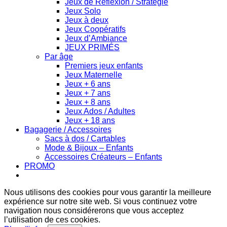
Jeux de Réflexion / Stratégie
Jeux Solo
Jeux à deux
Jeux Coopératifs
Jeux d’Ambiance
JEUX PRIMÉS
Par âge
Premiers jeux enfants
Jeux Maternelle
Jeux + 6 ans
Jeux + 7 ans
Jeux + 8 ans
Jeux Ados / Adultes
Jeux + 18 ans
Bagagerie / Accessoires
Sacs à dos / Cartables
Mode & Bijoux – Enfants
Accessoires Créateurs – Enfants
PROMO
Nous utilisons des cookies pour vous garantir la meilleure
expérience sur notre site web. Si vous continuez votre
navigation nous considérerons que vous acceptez
l’utilisation de ces cookies.