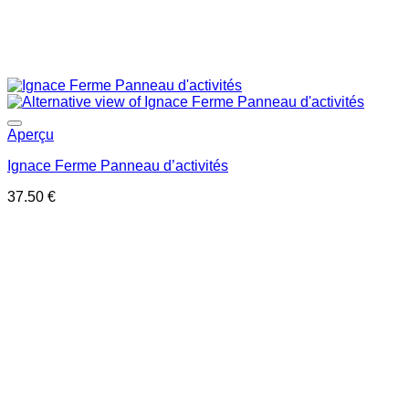
Ajouter à la liste de souhaits
Aperçu
Ignace Ferme Panneau d’activités
37.50
€