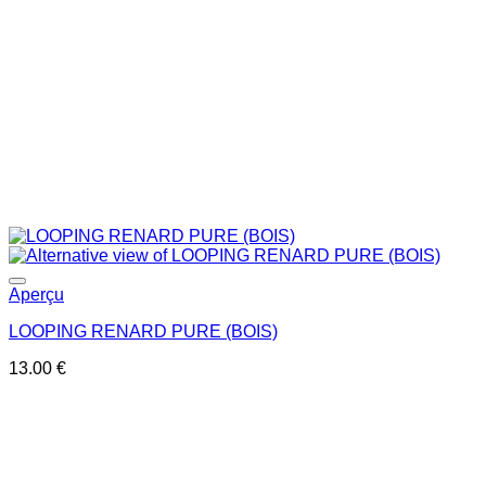
Ajouter à la liste de souhaits
Aperçu
LOOPING RENARD PURE (BOIS)
13.00
€