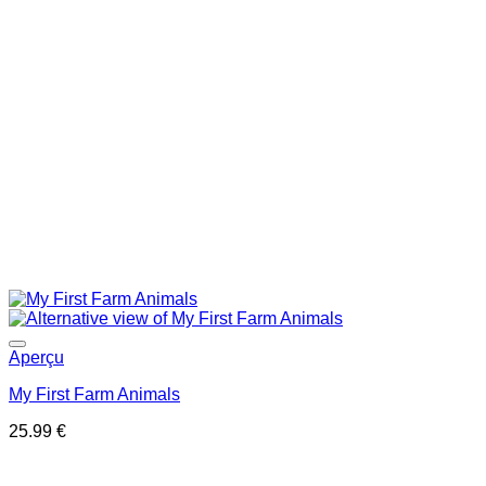
Ajouter à la liste de souhaits
Aperçu
My First Farm Animals
25.99
€