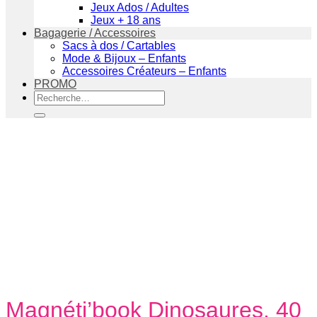
Jeux Ados / Adultes
Jeux + 18 ans
Bagagerie / Accessoires
Sacs à dos / Cartables
Mode & Bijoux – Enfants
Accessoires Créateurs – Enfants
PROMO
Recherche
pour :
Magnéti’book Dinosaures, 40