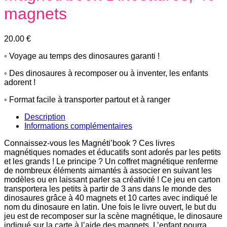
magnets
20.00
€
◦ Voyage au temps des dinosaures garanti !
◦ Des dinosaures à recomposer ou à inventer, les enfants
adorent !
◦ Format facile à transporter partout et à ranger
Description
Informations complémentaires
Connaissez-vous les Magnéti’book ? Ces livres
magnétiques nomades et éducatifs sont adorés par les petits
et les grands ! Le principe ? Un coffret magnétique renferme
de nombreux éléments aimantés à associer en suivant les
modèles ou en laissant parler sa créativité ! Ce jeu en carton
transportera les petits à partir de 3 ans dans le monde des
dinosaures grâce à 40 magnets et 10 cartes avec indiqué le
nom du dinosaure en latin. Une fois le livre ouvert, le but du
jeu est de recomposer sur la scène magnétique, le dinosaure
indiqué sur la carte à l’aide des magnets. L’enfant pourra