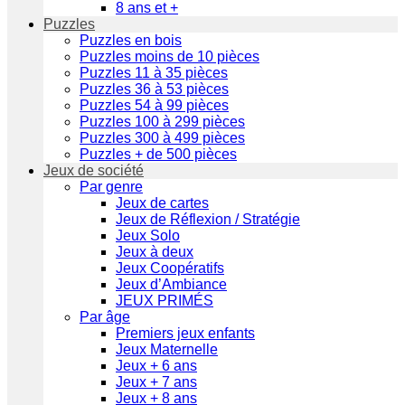
8 ans et +
Puzzles
Puzzles en bois
Puzzles moins de 10 pièces
Puzzles 11 à 35 pièces
Puzzles 36 à 53 pièces
Puzzles 54 à 99 pièces
Puzzles 100 à 299 pièces
Puzzles 300 à 499 pièces
Puzzles + de 500 pièces
Jeux de société
Par genre
Jeux de cartes
Jeux de Réflexion / Stratégie
Jeux Solo
Jeux à deux
Jeux Coopératifs
Jeux d’Ambiance
JEUX PRIMÉS
Par âge
Premiers jeux enfants
Jeux Maternelle
Jeux + 6 ans
Jeux + 7 ans
Jeux + 8 ans