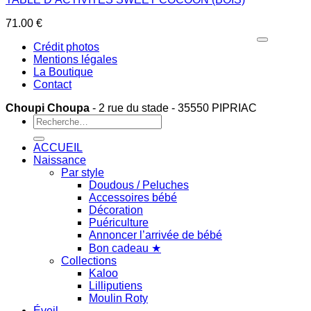
71.00
€
Crédit photos
Mentions légales
La Boutique
Contact
Choupi Choupa
- 2 rue du stade - 35550 PIPRIAC
Recherche
pour :
ACCUEIL
Naissance
Par style
Doudous / Peluches
Accessoires bébé
Décoration
Puériculture
Annoncer l’arrivée de bébé
Bon cadeau ★
Collections
Kaloo
Lilliputiens
Moulin Roty
Éveil