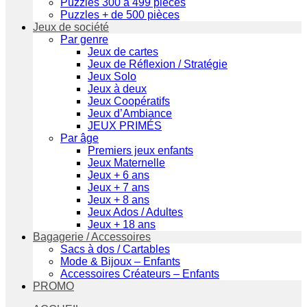
Puzzles 300 à 499 pièces
Puzzles + de 500 pièces
Jeux de société
Par genre
Jeux de cartes
Jeux de Réflexion / Stratégie
Jeux Solo
Jeux à deux
Jeux Coopératifs
Jeux d’Ambiance
JEUX PRIMÉS
Par âge
Premiers jeux enfants
Jeux Maternelle
Jeux + 6 ans
Jeux + 7 ans
Jeux + 8 ans
Jeux Ados / Adultes
Jeux + 18 ans
Bagagerie / Accessoires
Sacs à dos / Cartables
Mode & Bijoux – Enfants
Accessoires Créateurs – Enfants
PROMO