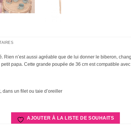
TAIRES
é. Rien n’est aussi agréable que de lui donner le biberon, chan
e petit papa. Cette grande poupée de 36 cm est compatible ave
dans un filet ou taie d’oreiller
AJOUTER À LA LISTE DE SOUHAITS