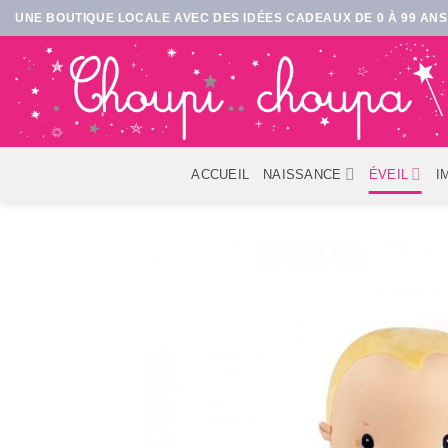
Passer
UNE BOUTIQUE LOCALE AVEC DES IDÉES CADEAUX DE 0 À 99 ANS 
au
contenu
ACCUEIL
NAISSANCE
ÉVEIL
I