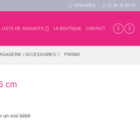
HORAIRES
02 99 78 88 06
LISTE DE SOUHAITS
LA BOUTIQUE
CONTACT
AGAGERIE / ACCESSOIRES
PROMO
36 cm
e un vrai bébé