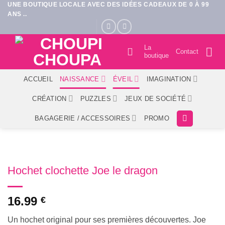
UNE BOUTIQUE LOCALE AVEC DES IDÉES CADEAUX DE 0 À 99
Passer
ANS ..
au
contenu
La
Contact
boutique
ACCUEIL
NAISSANCE
ÉVEIL
IMAGINATION
CRÉATION
PUZZLES
JEUX DE SOCIÉTÉ
BAGAGERIE / ACCESSOIRES
PROMO
Hochet clochette Joe le dragon
16.99
€
Un hochet original pour ses premières découvertes. Joe