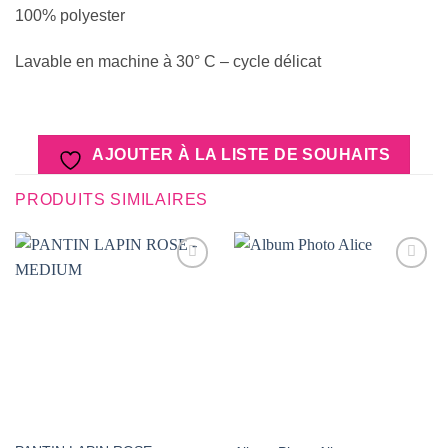
100% polyester
Lavable en machine à 30° C – cycle délicat
AJOUTER À LA LISTE DE SOUHAITS
PRODUITS SIMILAIRES
AJOUTER
AJOUTER
À LA
À LA
LISTE DE
LISTE DE
SOUHAITS
SOUHAITS