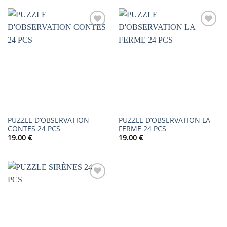
AJOUTER
AJOUTER
À LA
À LA
LISTE DE
LISTE DE
SOUHAITS
SOUHAITS
PUZZLE D’OBSERVATION
PUZZLE D’OBSERVATION LA
CONTES 24 PCS
FERME 24 PCS
19.00
€
19.00
€
AJOUTER
À LA
LISTE DE
SOUHAITS