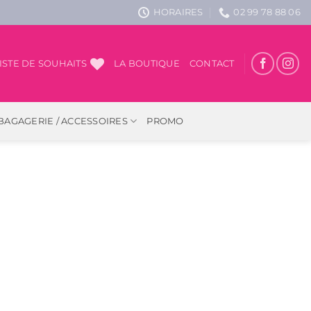
HORAIRES
02 99 78 88 06
ISTE DE SOUHAITS
LA BOUTIQUE
CONTACT
BAGAGERIE / ACCESSOIRES
PROMO