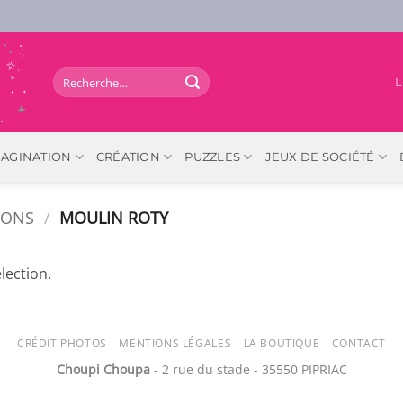
Recherche
L
pour :
MAGINATION
CRÉATION
PUZZLES
JEUX DE SOCIÉTÉ
IONS
/
MOULIN ROTY
lection.
CRÉDIT PHOTOS
MENTIONS LÉGALES
LA BOUTIQUE
CONTACT
Choupi Choupa
- 2 rue du stade - 35550 PIPRIAC